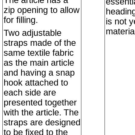
The article has a
essen­ti
zip opening to allow
heading
for filling.
is not y
materia
Two adjustable
straps made of the
same textile fabric
as the main article
and having a snap
hook attached to
each side are
presented to­gether
with the article. The
straps are designed
to be fixed to the