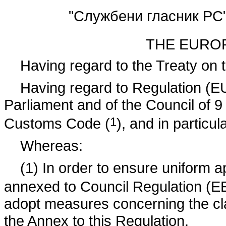
"Службени гласник РС"
THE EURO
Having regard to the Treaty on 
Having regard to Regulation (E
Parliament and of the Council of 
Customs Code (
1
), and in particul
Whereas:
(1) In order to ensure uniform 
annexed to Council Regulation (E
adopt measures concerning the clas
the Annex to this Regulation.