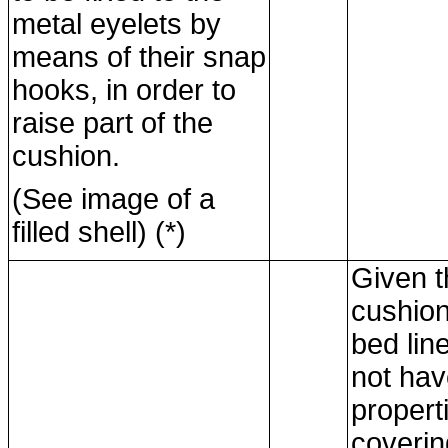
metal eyelets by
means of their snap
hooks, in order to
raise part of the
cushion.
(See image of a
filled shell) (*)
Given th
cushion
bed lin
not hav
propert
covering