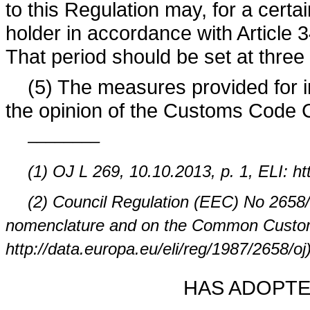
to this Regulation may, for a certa
holder in accordance with Article 
That period should be set at three
(5) The measures provided for i
the opinion of the Customs Code 
––––––––
(1) OJ L 269, 10.10.2013, p. 1, ELI: ht
(2) Council Regulation (EEC) No 2658/87
nomenclature and on the Common Customs 
http://data.europa.eu/eli/reg/1987/2658/oj)
HAS ADOPTE