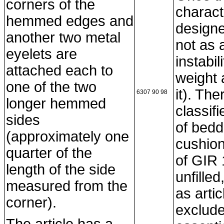
corners of the
characte
hemmed edges and
designe
another two metal
not as 
eyelets are
instabil
attached each to
weight 
one of the two
it). The
6307 90 98
longer hemmed
classif
sides
of bedd
(approximately one
cushion
quarter of the
of GIR 
length of the side
unfille
measured from the
as artic
corner).
exclude