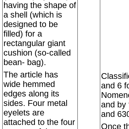
having the shape of
a shell (which is
designed to be
filled) for a
rectangular giant
cushion (so-called
bean- bag).
The article has
Classif
wide hemmed
and 6 f
edges along its
Nomencl
sides. Four metal
and by 
eyelets are
and 63
attached to the four
Once the