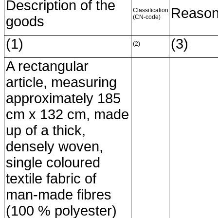
Description of the
Reaso
Classification
goods
(CN-code)
(1)
(3)
(2)
A rectangular
article, measuring
approxi­mately 185
cm x 132 cm, made
up of a thick,
densely woven,
single coloured
textile fabric of
man-made fibres
(100 % polyester)